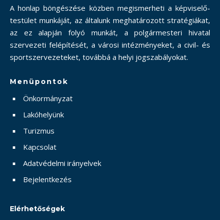
A honlap böngészése közben megismerheti a képviselő-
testület munkáját, az általunk meghatározott stratégiákat,
az ez alapján folyó munkát, a polgármesteri hivatal
szervezeti felépítését, a városi intézményeket, a civil- és
sportszervezeteket, továbbá a helyi jogszabályokat.
Menüpontok
Önkormányzat
Lakóhelyünk
Turizmus
Kapcsolat
Adatvédelmi irányelvek
Bejelentkezés
Elérhetőségek