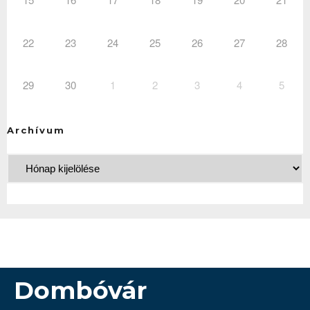
22
23
24
25
26
27
28
29
30
1
2
3
4
5
Archívum
Dombóvár