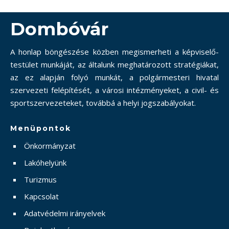
Dombóvár
A honlap böngészése közben megismerheti a képviselő-
testület munkáját, az általunk meghatározott stratégiákat,
az ez alapján folyó munkát, a polgármesteri hivatal
szervezeti felépítését, a városi intézményeket, a civil- és
sportszervezeteket, továbbá a helyi jogszabályokat.
Menüpontok
Önkormányzat
Lakóhelyünk
Turizmus
Kapcsolat
Adatvédelmi irányelvek