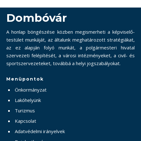
Dombóvár
A honlap böngészése közben megismerheti a képviselő-
testület munkáját, az általunk meghatározott stratégiákat,
az ez alapján folyó munkát, a polgármesteri hivatal
szervezeti felépítését, a városi intézményeket, a civil- és
sportszervezeteket, továbbá a helyi jogszabályokat.
Menüpontok
Önkormányzat
Lakóhelyünk
Turizmus
Kapcsolat
Adatvédelmi irányelvek