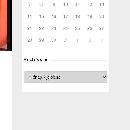
7
8
9
10
11
12
13
14
15
16
17
18
19
20
21
22
23
24
25
26
27
28
29
30
31
1
2
3
Archívum