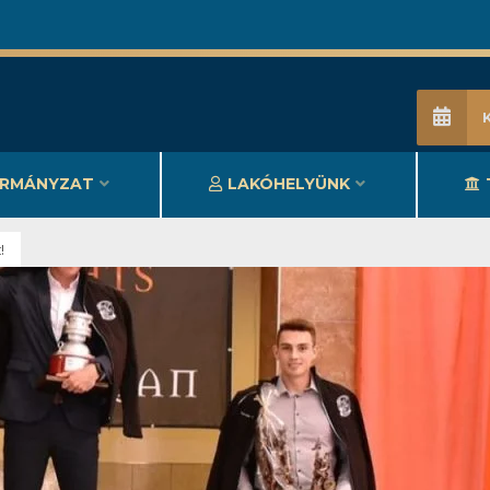
RMÁNYZAT
LAKÓHELYÜNK
!