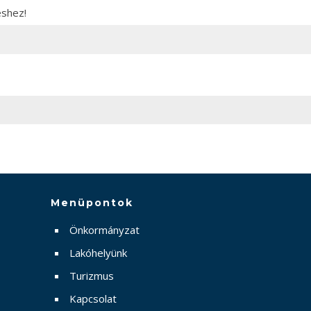
éshez!
Menüpontok
Önkormányzat
Lakóhelyünk
Turizmus
Kapcsolat