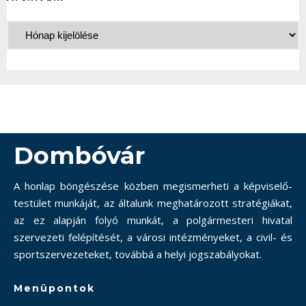
Dombóvár
A honlap böngészése közben megismerheti a képviselő-
testület munkáját, az általunk meghatározott stratégiákat,
az ez alapján folyó munkát, a polgármesteri hivatal
szervezeti felépítését, a városi intézményeket, a civil- és
sportszervezeteket, továbbá a helyi jogszabályokat.
Menüpontok