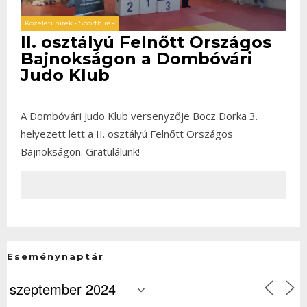
Közéleti hírek
•
Sporthírek
II. osztályú Felnőtt Országos
Bajnokságon a Dombóvári
Judo Klub
A Dombóvári Judo Klub versenyzője Bocz Dorka 3.
helyezett lett a II. osztályú Felnőtt Országos
Bajnokságon. Gratulálunk!
Eseménynaptár