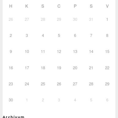
H
K
S
C
P
S
V
26
27
28
29
30
31
1
2
3
4
5
6
7
8
9
10
11
12
13
14
15
16
17
18
19
20
21
22
23
24
25
26
27
28
29
30
1
2
3
4
5
6
Archívum