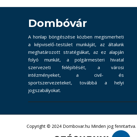
Dombóvár
A honlap böngészése közben megismerheti
a képviselő-testület munkáját, az általunk
meghatározott stratégiákat, az ez alapján
folyó munkát, a polgármesteri hivatal
szervezeti felépítését, a városi
intézményeket, a civil- és
sportszervezeteket, továbbá a helyi
jogszabályokat.
Copyright © 2024 Dombovar.hu Minden jog fenntartva.