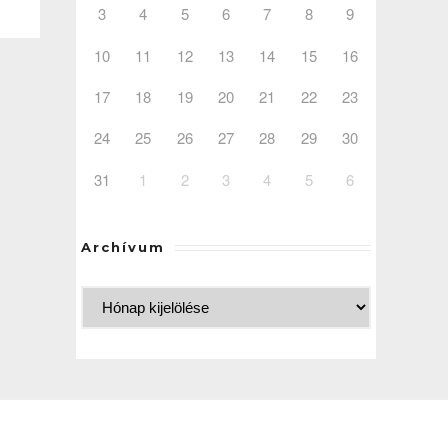
3
4
5
6
7
8
9
10
11
12
13
14
15
16
17
18
19
20
21
22
23
24
25
26
27
28
29
30
31
1
2
3
4
5
6
Archívum