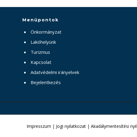
Menüpontok
Önkormányzat
Lakóhelyünk
Turizmus
Kapcsolat
Adatvédelmi irányelvek
Bejelentkezés
Impresszum
|
Jogi nyilatkozat
|
Akadálymentesítési nyi