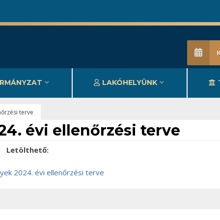
RMÁNYZAT
LAKÓHELYÜNK
őrzési terve
. évi ellenőrzési terve
Letölthető:
ek 2024. évi ellenőrzési terve