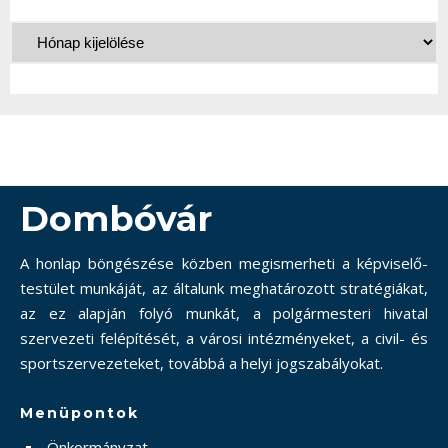
Dombóvár
A honlap böngészése közben megismerheti a képviselő-
testület munkáját, az általunk meghatározott stratégiákat,
az ez alapján folyó munkát, a polgármesteri hivatal
szervezeti felépítését, a városi intézményeket, a civil- és
sportszervezeteket, továbbá a helyi jogszabályokat.
Menüpontok
Önkormányzat