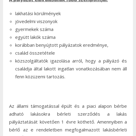
lakhatási körülmények
jövedelmi viszonyok
gyermekek száma
együtt lakók száma
korábban benyújtott pályázatok eredménye,
család összetétele
közszolgáltatók igazolása arról, hogy a pályázó és
családja által lakott ingatlan vonatkozásában nem áll
fenn közüzemi tartozás.
Az állami támogatással épült és a piaci alapon bérbe
adható lakásokra bérleti szerződés a lakás
pályáztatását követően 1 évre köthető. Amennyiben a
bérlő az e rendeletben megfogalmazott lakásbérleti