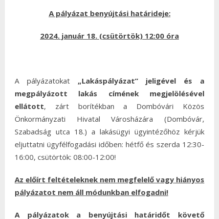
A pályázat benyújtási határideje:
2024. január 18. (csütörtök) 12:00 óra
A pályázatokat
„Lakáspályázat” jeligével és a
megpályázott lakás címének
megjelölésével
ellátott
, zárt borítékban a Dombóvári Közös
Önkormányzati Hivatal Városházára (Dombóvár,
Szabadság utca 18.) a lakásügyi ügyintézőhöz kérjük
eljuttatni ügyfélfogadási időben: hétfő és szerda 12:30-
16:00, csütörtök: 08:00-12:00!
Az előírt feltételeknek nem megfelelő vagy hiányos
pályázatot nem áll módunkban elfogadni!
A pályázatok a benyújtási határidőt követő