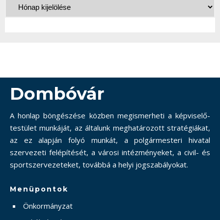
Dombóvár
A honlap böngészése közben megismerheti a képviselő-
testület munkáját, az általunk meghatározott stratégiákat,
az ez alapján folyó munkát, a polgármesteri hivatal
szervezeti felépítését, a városi intézményeket, a civil- és
sportszervezeteket, továbbá a helyi jogszabályokat.
Menüpontok
Önkormányzat