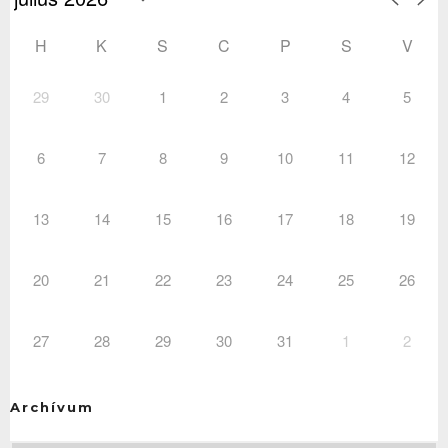
H
K
S
C
P
S
V
29
30
1
2
3
4
5
6
7
8
9
10
11
12
13
14
15
16
17
18
19
20
21
22
23
24
25
26
27
28
29
30
31
1
2
Archívum