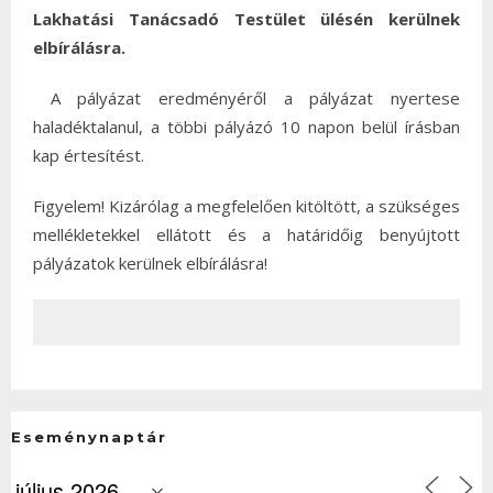
Lakhatási Tanácsadó Testület ülésén kerülnek
elbírálásra.
A pályázat eredményéről a pályázat nyertese
haladéktalanul, a többi pályázó 10 napon belül írásban
kap értesítést.
Figyelem! Kizárólag a megfelelően kitöltött, a szükséges
mellékletekkel ellátott és a határidőig benyújtott
pályázatok kerülnek elbírálásra!
Eseménynaptár