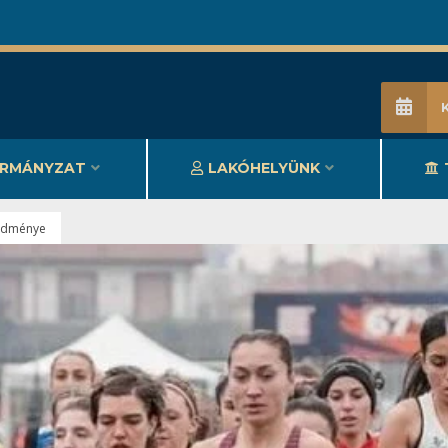
RMÁNYZAT
LAKÓHELYÜNK
redménye