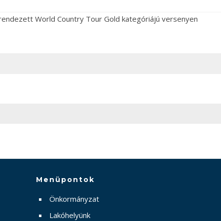
rendezett World Country Tour Gold kategóriájú versenyen
Menüpontok
Önkormányzat
Lakóhelyünk