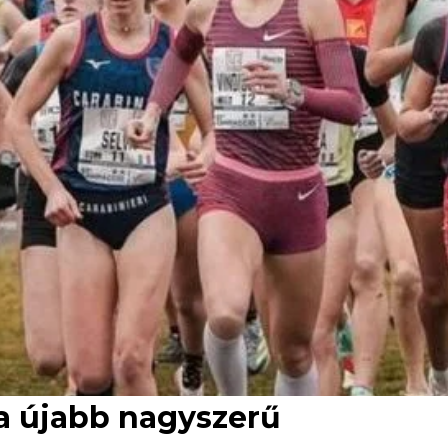
na újabb nagyszerű