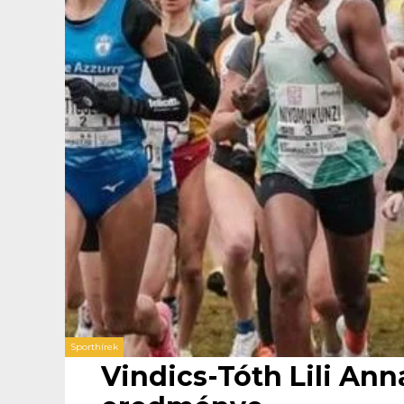
Sporthírek
Vindics-Tóth Lili An