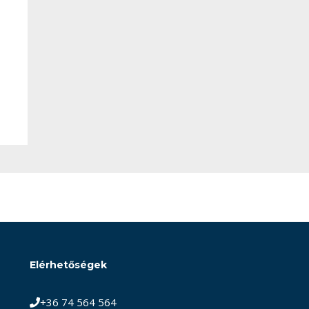
Elérhetőségek
+36 74 564 564