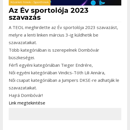
Közéleti hírek
•
Sporthírek
Az Év sportolója 2023
szavazás
A TEOL meghirdette az Év sportolója 2023 szavazást,
melyre a lenti linken március 3-ig küldhetik be
szavazataikat.
Több kategóriában is szerepelnek Dombóvár
büszkeségei.
Férfi egyéni kategóriában Tieger Endrére,
Női egyéni kategóriában Vindics-Tóth Lili Annára,
Női csapat kategóriában a Jumpers DKSE-re adhatják le
szavazataikat.
Hajrá Dombóvár!
Link megtekintése