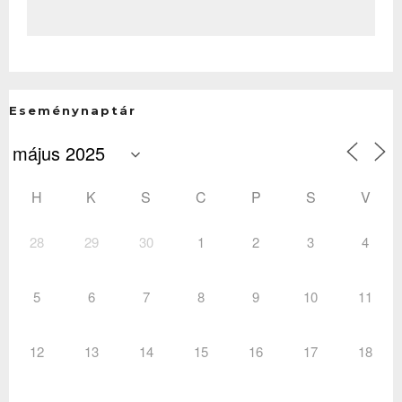
Eseménynaptár
H
K
S
C
P
S
V
28
29
30
1
2
3
4
5
6
7
8
9
10
11
12
13
14
15
16
17
18