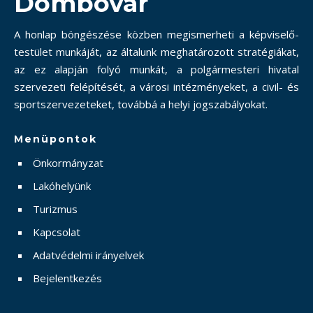
Dombóvár
A honlap böngészése közben megismerheti a képviselő-
testület munkáját, az általunk meghatározott stratégiákat,
az ez alapján folyó munkát, a polgármesteri hivatal
szervezeti felépítését, a városi intézményeket, a civil- és
sportszervezeteket, továbbá a helyi jogszabályokat.
Menüpontok
Önkormányzat
Lakóhelyünk
Turizmus
Kapcsolat
Adatvédelmi irányelvek
Bejelentkezés