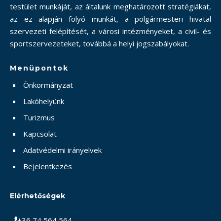
testület munkáját, az általunk meghatározott stratégiákat,
az ez alapján folyó munkát, a polgármesteri hivatal
szervezeti felépítését, a városi intézményeket, a civil- és
sportszervezeteket, továbbá a helyi jogszabályokat.
Menüpontok
Önkormányzat
Lakóhelyünk
Turizmus
Kapcsolat
Adatvédelmi irányelvek
Bejelentkezés
Elérhetőségek
+36 74 564 564