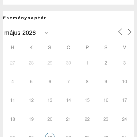
Eseménynaptár
H
K
S
C
P
S
V
27
28
29
30
1
2
3
4
5
6
7
8
9
10
11
12
13
14
15
16
17
18
19
20
21
22
23
24