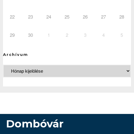
22
23
24
25
26
27
28
29
30
1
2
3
4
5
Archívum
Dombóvár