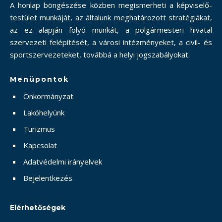
A honlap böngészése közben megismerheti a képviselő-
testület munkáját, az általunk meghatározott stratégiákat,
az ez alapján folyó munkát, a polgármesteri hivatal
szervezeti felépítését, a városi intézményeket, a civil- és
sportszervezeteket, továbbá a helyi jogszabályokat.
Menüpontok
Önkormányzat
Lakóhelyünk
Turizmus
Kapcsolat
Adatvédelmi irányelvek
Bejelentkezés
Elérhetőségek