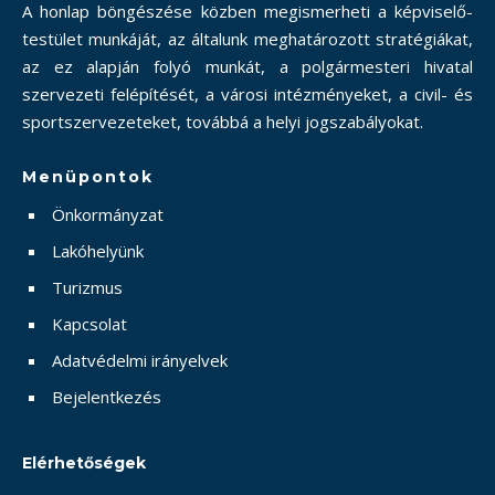
A honlap böngészése közben megismerheti a képviselő-
testület munkáját, az általunk meghatározott stratégiákat,
az ez alapján folyó munkát, a polgármesteri hivatal
szervezeti felépítését, a városi intézményeket, a civil- és
sportszervezeteket, továbbá a helyi jogszabályokat.
Menüpontok
Önkormányzat
Lakóhelyünk
Turizmus
Kapcsolat
Adatvédelmi irányelvek
Bejelentkezés
Elérhetőségek