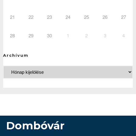
21
22
23
24
25
26
27
28
29
30
1
2
3
4
Archívum
Dombóvár