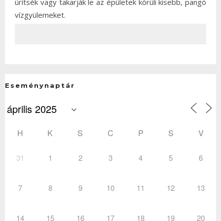
ürítsék vagy takarják le az épületek körüli kisebb, pangó
vízgyülemeket.
Eseménynaptár
H
K
S
C
P
S
V
31
1
2
3
4
5
6
7
8
9
10
11
12
13
14
15
16
17
18
19
20