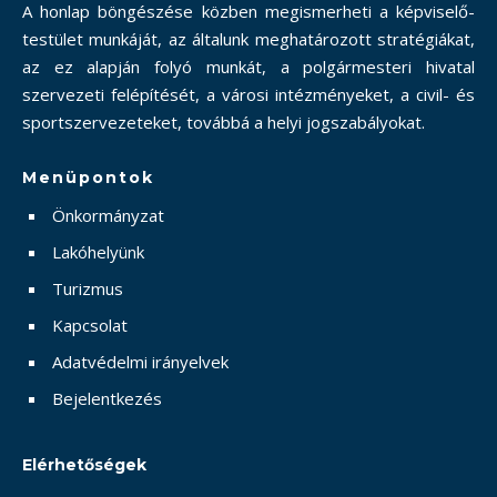
A honlap böngészése közben megismerheti a képviselő-
testület munkáját, az általunk meghatározott stratégiákat,
az ez alapján folyó munkát, a polgármesteri hivatal
szervezeti felépítését, a városi intézményeket, a civil- és
sportszervezeteket, továbbá a helyi jogszabályokat.
Menüpontok
Önkormányzat
Lakóhelyünk
Turizmus
Kapcsolat
Adatvédelmi irányelvek
Bejelentkezés
Elérhetőségek