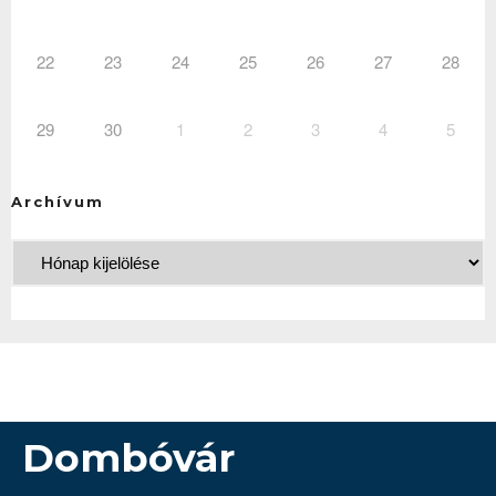
22
23
24
25
26
27
28
29
30
1
2
3
4
5
Archívum
Dombóvár