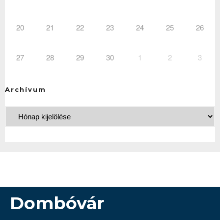
20
21
22
23
24
25
26
27
28
29
30
1
2
3
Archívum
Dombóvár