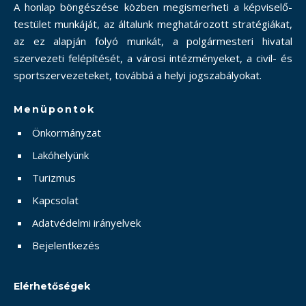
A honlap böngészése közben megismerheti a képviselő-
testület munkáját, az általunk meghatározott stratégiákat,
az ez alapján folyó munkát, a polgármesteri hivatal
szervezeti felépítését, a városi intézményeket, a civil- és
sportszervezeteket, továbbá a helyi jogszabályokat.
Menüpontok
Önkormányzat
Lakóhelyünk
Turizmus
Kapcsolat
Adatvédelmi irányelvek
Bejelentkezés
Elérhetőségek