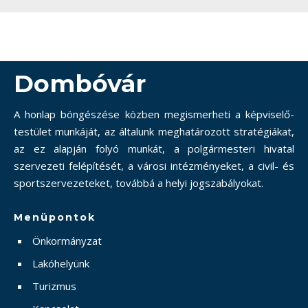
Dombóvár
A honlap böngészése közben megismerheti a képviselő-
testület munkáját, az általunk meghatározott stratégiákat,
az ez alapján folyó munkát, a polgármesteri hivatal
szervezeti felépítését, a városi intézményeket, a civil- és
sportszervezeteket, továbbá a helyi jogszabályokat.
Menüpontok
Önkormányzat
Lakóhelyünk
Turizmus