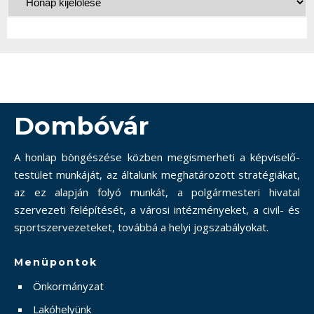
Dombóvár
A honlap böngészése közben megismerheti a képviselő-
testület munkáját, az általunk meghatározott stratégiákat,
az ez alapján folyó munkát, a polgármesteri hivatal
szervezeti felépítését, a városi intézményeket, a civil- és
sportszervezeteket, továbbá a helyi jogszabályokat.
Menüpontok
Önkormányzat
Lakóhelyünk