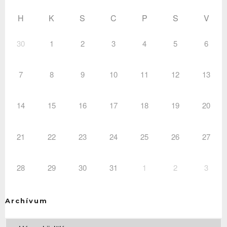
H
K
S
C
P
S
V
30
1
2
3
4
5
6
7
8
9
10
11
12
13
14
15
16
17
18
19
20
21
22
23
24
25
26
27
28
29
30
31
1
2
3
Archívum