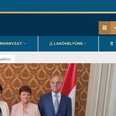
RMÁNYZAT
LAKÓHELYÜNK
jukhoz!