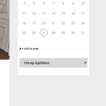
4
5
6
7
8
9
10
11
12
13
14
15
16
17
18
19
20
21
22
23
24
25
26
28
29
30
31
27
Archívum