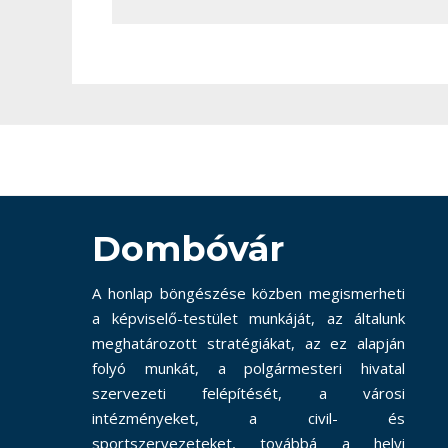
Dombóvár
A honlap böngészése közben megismerheti
a képviselő-testület munkáját, az általunk
meghatározott stratégiákat, az ez alapján
folyó munkát, a polgármesteri hivatal
szervezeti felépítését, a városi
intézményeket, a civil- és
sportszervezeteket, továbbá a helyi