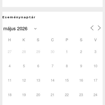
Eseménynaptár
H
K
S
C
P
S
V
27
28
29
30
1
2
3
4
5
6
7
8
9
10
11
12
13
14
15
16
17
18
19
20
21
22
23
24