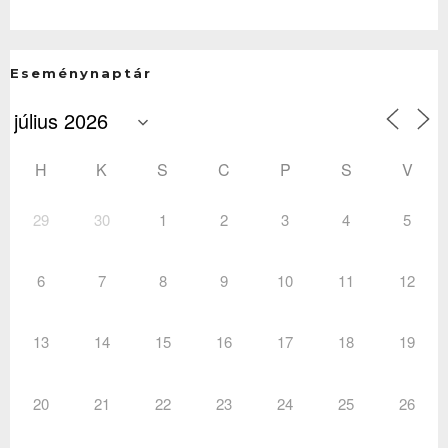
Eseménynaptár
H
K
S
C
P
S
V
29
30
1
2
3
4
5
6
7
8
9
10
11
12
13
14
15
16
17
18
19
20
21
22
23
24
25
26