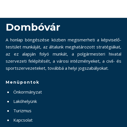
Dombóvár
A honlap böngészése közben megismerheti a képviselő-
testület munkáját, az általunk meghatározott stratégiákat,
az ez alapján folyó munkát, a polgármesteri hivatal
szervezeti felépítését, a városi intézményeket, a civil- és
sportszervezeteket, továbbá a helyi jogszabályokat.
Menüpontok
Önkormányzat
Lakóhelyünk
Turizmus
Kapcsolat