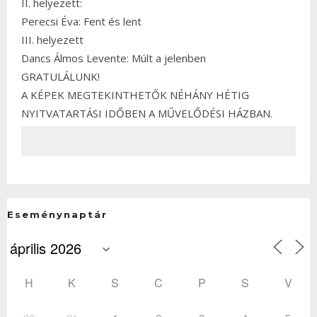
II. helyezett:
Perecsi Éva: Fent és lent
III. helyezett
Dancs Álmos Levente: Múlt a jelenben
GRATULÁLUNK!
A KÉPEK MEGTEKINTHETŐK NÉHÁNY HÉTIG
NYITVATARTÁSI IDŐBEN A MŰVELŐDÉSI HÁZBAN.
Eseménynaptár
H
K
S
C
P
S
V