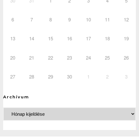
30
31
1
2
3
4
5
6
7
8
9
10
11
12
13
14
15
16
17
18
19
20
21
22
23
24
25
26
27
28
29
30
1
2
3
Archívum