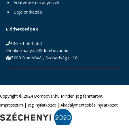
Adatvédelmi irányelvek
Bejelentkezés
Elérhetőségek
+36 74 564 564
onkormanyzat@dombovar.hu
7200 Dombóvár, Szabadság u. 18.
Copyright © 2024 Dombovar.hu Minden jog fenntartva.
Impresszum
|
Jogi nyilatkozat
|
Akadálymentesítési nyilatkozat