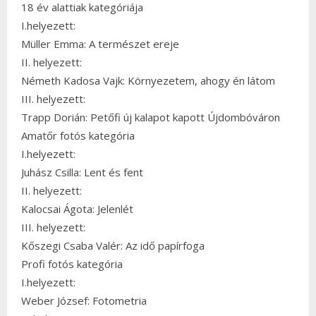
18 év alattiak kategóriája
I.helyezett:
Müller Emma: A természet ereje
II. helyezett:
Németh Kadosa Vajk: Környezetem, ahogy én látom
III. helyezett:
Trapp Dorián: Petőfi új kalapot kapott Újdombóváron
Amatőr fotós kategória
I.helyezett:
Juhász Csilla: Lent és fent
II. helyezett:
Kalocsai Ágota: Jelenlét
III. helyezett:
Kőszegi Csaba Valér: Az idő papírfoga
Profi fotós kategória
I.helyezett:
Weber József: Fotometria