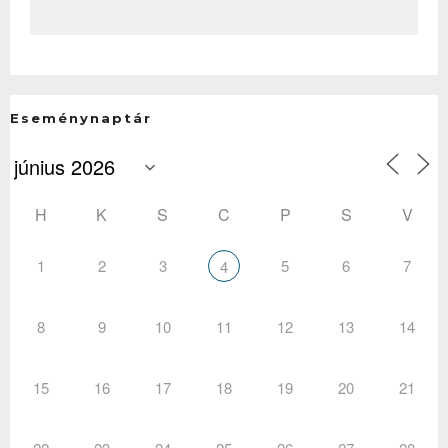
Eseménynaptár
H
K
S
C
P
S
V
1
2
3
5
6
7
4
8
9
10
11
12
13
14
15
16
17
18
19
20
21