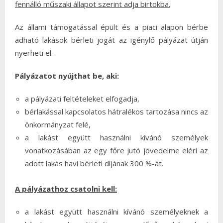
fennálló műszaki állapot szerint adja birtokba.
Az állami támogatással épült és a piaci alapon bérbe
adható lakások bérleti jogát az igénylő pályázat útján
nyerheti el.
Pályázatot nyújthat be, aki:
a pályázati feltételeket elfogadja,
bérlakással kapcsolatos hátralékos tartozása nincs az
önkormányzat felé,
a lakást együtt használni kívánó személyek
vonatkozásában az egy főre jutó jövedelme eléri az
adott lakás havi bérleti díjának 300 %-át.
A pályázathoz csatolni kell:
a lakást együtt használni kívánó személyeknek a