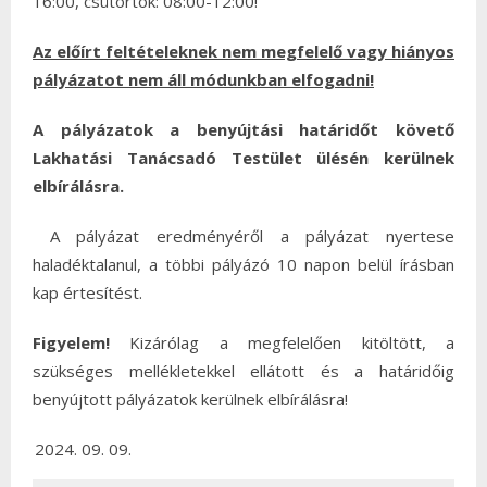
16:00, csütörtök: 08:00-12:00!
Az előírt feltételeknek nem megfelelő vagy hiányos
pályázatot nem áll módunkban elfogadni!
A pályázatok a benyújtási határidőt követő
Lakhatási Tanácsadó Testület ülésén kerülnek
elbírálásra.
A pályázat eredményéről a pályázat nyertese
haladéktalanul, a többi pályázó 10 napon belül írásban
kap értesítést.
Figyelem!
Kizárólag a megfelelően kitöltött, a
szükséges mellékletekkel ellátott és a határidőig
benyújtott pályázatok kerülnek elbírálásra!
09. 09.