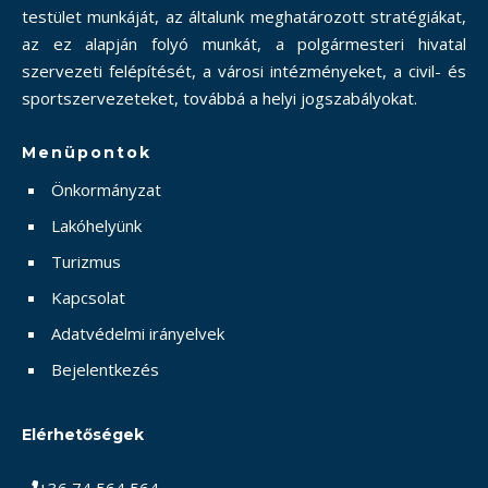
testület munkáját, az általunk meghatározott stratégiákat,
az ez alapján folyó munkát, a polgármesteri hivatal
szervezeti felépítését, a városi intézményeket, a civil- és
sportszervezeteket, továbbá a helyi jogszabályokat.
Menüpontok
Önkormányzat
Lakóhelyünk
Turizmus
Kapcsolat
Adatvédelmi irányelvek
Bejelentkezés
Elérhetőségek