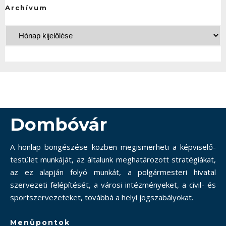
Archívum
Dombóvár
A honlap böngészése közben megismerheti a képviselő-
testület munkáját, az általunk meghatározott stratégiákat,
az ez alapján folyó munkát, a polgármesteri hivatal
szervezeti felépítését, a városi intézményeket, a civil- és
sportszervezeteket, továbbá a helyi jogszabályokat.
Menüpontok