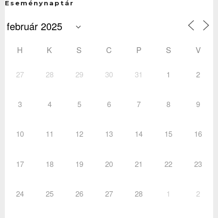
Eseménynaptár
H
K
S
C
P
S
V
27
28
29
30
31
1
2
3
4
5
6
7
8
9
10
11
12
13
14
15
16
17
18
19
20
21
22
23
24
25
26
27
28
1
2