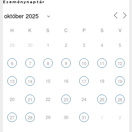
Eseménynaptár
H
K
S
C
P
S
V
29
30
1
2
3
4
5
6
7
8
9
10
11
12
15
16
18
13
14
17
19
20
22
24
21
23
25
26
29
30
2
27
28
31
1