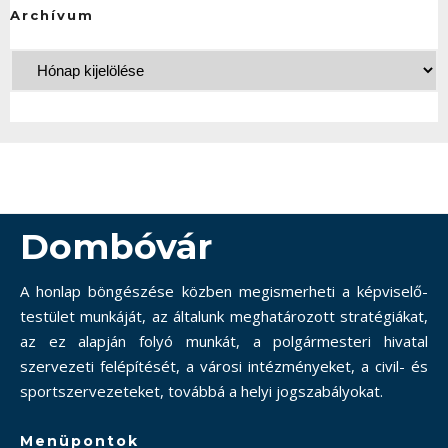
Archívum
Dombóvár
A honlap böngészése közben megismerheti a képviselő-
testület munkáját, az általunk meghatározott stratégiákat,
az ez alapján folyó munkát, a polgármesteri hivatal
szervezeti felépítését, a városi intézményeket, a civil- és
sportszervezeteket, továbbá a helyi jogszabályokat.
Menüpontok