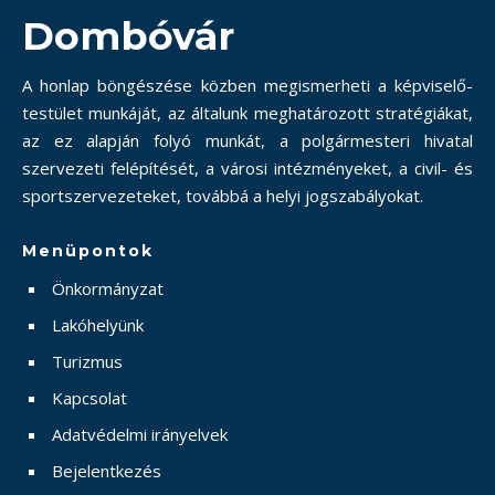
Dombóvár
A honlap böngészése közben megismerheti a képviselő-
testület munkáját, az általunk meghatározott stratégiákat,
az ez alapján folyó munkát, a polgármesteri hivatal
szervezeti felépítését, a városi intézményeket, a civil- és
sportszervezeteket, továbbá a helyi jogszabályokat.
Menüpontok
Önkormányzat
Lakóhelyünk
Turizmus
Kapcsolat
Adatvédelmi irányelvek
Bejelentkezés