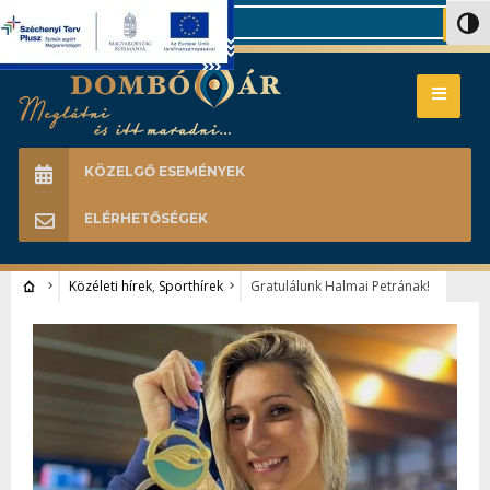
Search
Nagy 
KÖZELGŐ ESEMÉNYEK
ELÉRHETŐSÉGEK
Közéleti hírek
,
Sporthírek
Gratulálunk Halmai Petrának!