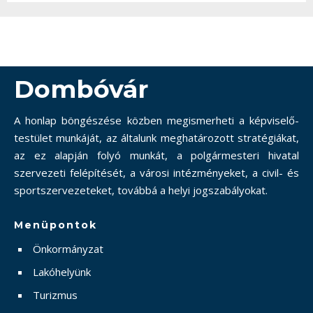
Dombóvár
A honlap böngészése közben megismerheti a képviselő-
testület munkáját, az általunk meghatározott stratégiákat,
az ez alapján folyó munkát, a polgármesteri hivatal
szervezeti felépítését, a városi intézményeket, a civil- és
sportszervezeteket, továbbá a helyi jogszabályokat.
Menüpontok
Önkormányzat
Lakóhelyünk
Turizmus