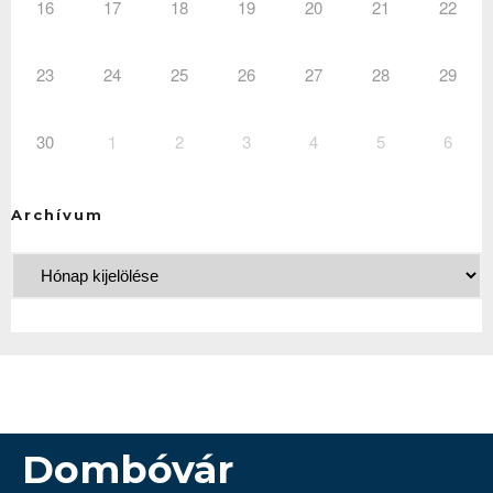
16
17
18
19
20
21
22
23
24
25
26
27
28
29
30
1
2
3
4
5
6
Archívum
Dombóvár