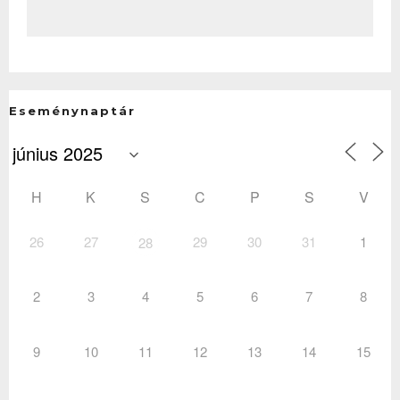
Eseménynaptár
H
K
S
C
P
S
V
26
27
29
30
31
1
28
2
3
4
5
6
7
8
9
10
11
12
13
14
15