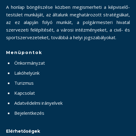
A honlap böngészése közben megismerheti a képviselő-
testület munkáját, az általunk meghatározott stratégiákat,
az ez alapján folyó munkát, a polgármesteri hivatal
szervezeti felépítését, a városi intézményeket, a civil- és
sportszervezeteket, továbbá a helyi jogszabályokat.
Menüpontok
Önkormányzat
Lakóhelyünk
Turizmus
Kapcsolat
Adatvédelmi irányelvek
Bejelentkezés
Elérhetőségek