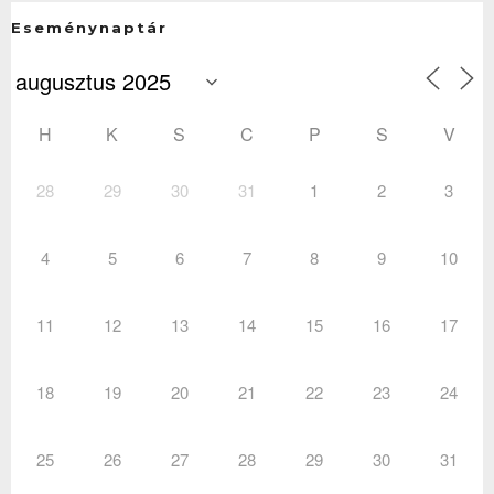
Eseménynaptár
H
K
S
C
P
S
V
28
29
30
31
1
2
3
4
5
6
7
8
9
10
11
12
13
14
15
16
17
18
19
20
21
22
23
24
25
26
27
28
29
30
31