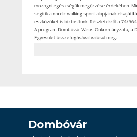
mozogni egészségük megőrzése érdekében. Mind
segítik a nordic walking sport alapjainak elsajátí
eszközöket is biztosítunk. Részletekről a 74/5
A program Dombóvár Város Önkormányzata, a D
Egyesület összefogásával valósul meg.
Dombóvár