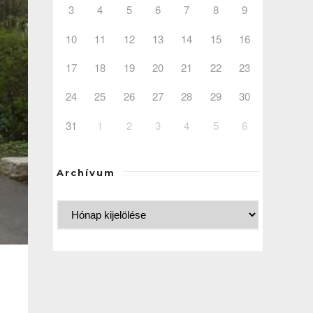
3
4
5
6
7
8
9
10
11
12
13
14
15
16
17
18
19
20
21
22
23
24
25
26
27
28
29
30
31
1
2
3
4
5
6
Archívum