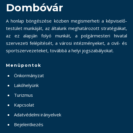
Dombóvár
A honlap böngészése közben megismerheti a képviselő-
testület munkáját, az általunk meghatározott stratégiákat,
az ez alapján folyó munkát, a polgármesteri hivatal
szervezeti felépítését, a városi intézményeket, a civil- és
sportszervezeteket, továbbá a helyi jogszabályokat.
Menüpontok
Önkormányzat
Lakóhelyünk
Turizmus
Kapcsolat
Adatvédelmi irányelvek
Bejelentkezés