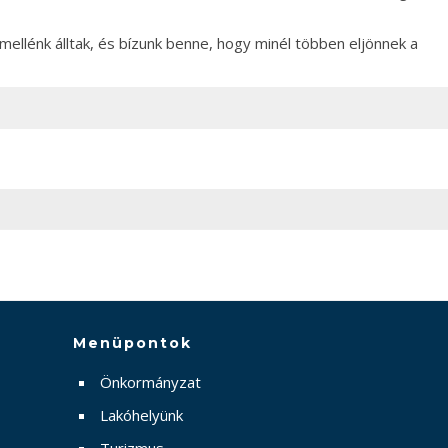
ellénk álltak, és bízunk benne, hogy minél többen eljönnek a
Menüpontok
Önkormányzat
Lakóhelyünk