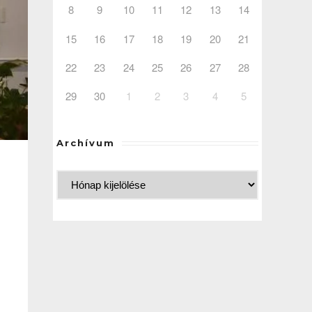
8
9
10
11
12
13
14
15
16
17
18
19
20
21
22
23
24
25
26
27
28
29
30
1
2
3
4
5
Archívum