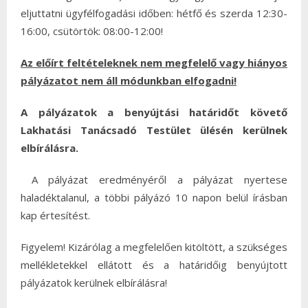
eljuttatni ügyfélfogadási időben: hétfő és szerda 12:30-
16:00, csütörtök: 08:00-12:00!
Az előírt feltételeknek nem megfelelő vagy hiányos
pályázatot nem áll módunkban elfogadni!
A pályázatok a benyújtási határidőt követő
Lakhatási Tanácsadó Testület ülésén kerülnek
elbírálásra.
A pályázat eredményéről a pályázat nyertese
haladéktalanul, a többi pályázó 10 napon belül írásban
kap értesítést.
Figyelem! Kizárólag a megfelelően kitöltött, a szükséges
mellékletekkel ellátott és a határidőig benyújtott
pályázatok kerülnek elbírálásra!