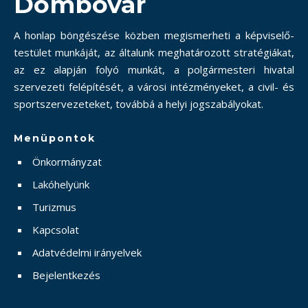
Dombóvár
A honlap böngészése közben megismerheti a képviselő-
testület munkáját, az általunk meghatározott stratégiákat,
az ez alapján folyó munkát, a polgármesteri hivatal
szervezeti felépítését, a városi intézményeket, a civil- és
sportszervezeteket, továbbá a helyi jogszabályokat.
Menüpontok
Önkormányzat
Lakóhelyünk
Turizmus
Kapcsolat
Adatvédelmi irányelvek
Bejelentkezés