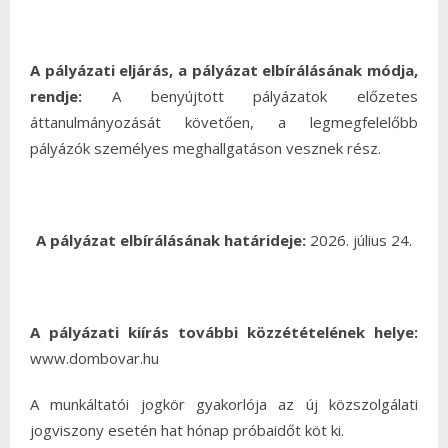
A pályázati eljárás, a pályázat elbírálásának módja,
rendje:
A benyújtott pályázatok előzetes
áttanulmányozását követően, a legmegfelelőbb
pályázók személyes meghallgatáson vesznek rész.
A pályázat elbírálásának határideje:
2026. július 24.
A pályázati kiírás további közzétételének helye:
www.dombovar.hu
A munkáltatói jogkör gyakorlója az új közszolgálati
jogviszony esetén hat hónap próbaidőt köt ki.