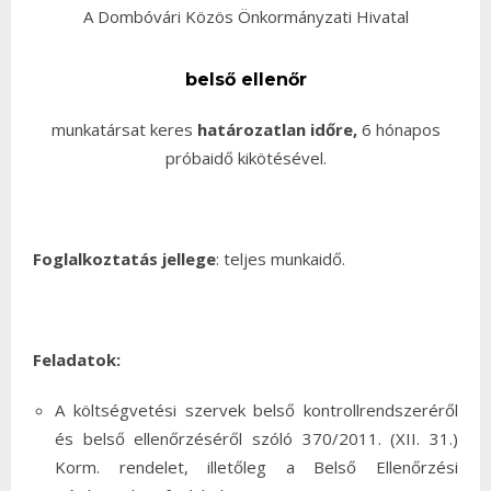
A Dombóvári Közös Önkormányzati Hivatal
belső ellenőr
munkatársat keres
határozatlan időre,
6 hónapos
próbaidő kikötésével.
Foglalkoztatás jellege
: teljes munkaidő.
Feladatok:
A költségvetési szervek belső kontrollrendszeréről
és belső ellenőrzéséről szóló 370/2011. (XII. 31.)
Korm. rendelet, illetőleg a Belső Ellenőrzési