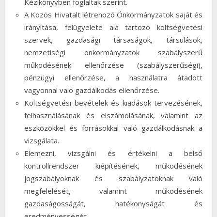
Kézikönyvben foglaltak szerint.
A Közös Hivatalt létrehozó Önkormányzatok saját és
irányítása, felügyelete alá tartozó költségvetési
szervek, gazdasági társaságok, társulások,
nemzetiségi önkormányzatok szabályszerű
működésének ellenőrzése (szabályszerűségi),
pénzügyi ellenőrzése, a használatra átadott
vagyonnal való gazdálkodás ellenőrzése.
Költségvetési bevételek és kiadások tervezésének,
felhasználásának és elszámolásának, valamint az
eszközökkel és forrásokkal való gazdálkodásnak a
vizsgálata.
Elemezni, vizsgálni és értékelni a belső
kontrollrendszer kiépítésének, működésének
jogszabályoknak és szabályzatoknak való
megfelelését, valamint működésének
gazdaságosságát, hatékonyságát és
eredményességét.