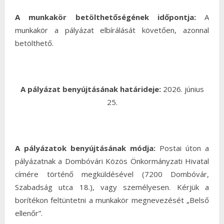
A munkakör betölthetőségének időpontja:
A
munkakör a pályázat elbírálását követően, azonnal
betölthető.
A pályázat benyújtásának határideje:
2026. június
25.
A pályázatok benyújtásának módja:
Postai úton a
pályázatnak a Dombóvári Közös Önkormányzati Hivatal
címére történő megküldésével (7200 Dombóvár,
Szabadság utca 18.), vagy személyesen. Kérjük a
borítékon feltüntetni a munkakör megnevezését „Belső
ellenőr”.