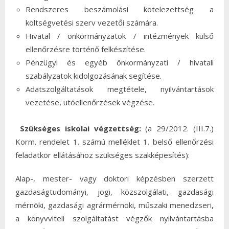
Rendszeres beszámolási kötelezettség a
költségvetési szerv vezetői számára.
Hivatal / önkormányzatok / intézmények külső
ellenőrzésre történő felkészítése.
Pénzügyi és egyéb önkormányzati / hivatali
szabályzatok kidolgozásának segítése.
Adatszolgáltatások megtétele, nyilvántartások
vezetése, utóellenőrzések végzése.
Szükséges iskolai végzettség:
(a 29/2012. (III.7.)
Korm. rendelet 1. számú melléklet 1. belső ellenőrzési
feladatkör ellátásához szükséges szakképesítés):
Alap-, mester- vagy doktori képzésben szerzett
gazdaságtudományi, jogi, közszolgálati, gazdasági
mérnöki, gazdasági agrármérnöki, műszaki menedzseri,
a könyvviteli szolgáltatást végzők nyilvántartásba