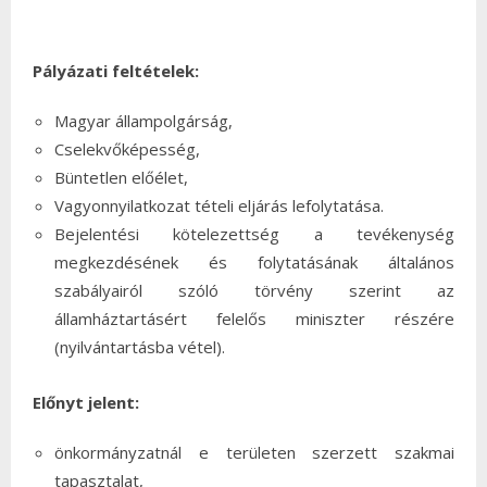
Pályázati feltételek:
Magyar állampolgárság,
Cselekvőképesség,
Büntetlen előélet,
Vagyonnyilatkozat tételi eljárás lefolytatása.
Bejelentési kötelezettség a tevékenység
megkezdésének és folytatásának általános
szabályairól szóló törvény szerint az
államháztartásért felelős miniszter részére
(nyilvántartásba vétel).
Előnyt jelent:
önkormányzatnál e területen szerzett szakmai
tapasztalat,