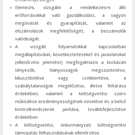
Elemezni, vizsgálni a rendelkezésre álló
erőforrásokkal való gazdálkodást, a vagyon
megóvását és gyarapítását, valamint az
elszámolások megfelelőségét, a beszámolók
valódiságát.
A vizsgált folyamatokkal kapcsolatban
megállapításokat, következtetéseket és javaslatokat
(ellenőrzési jelentést) megfogalmazni a kockázati
tényezők, hiányosságok megszüntetése,
kiküszöbölése vagy csökkentése, a
szabálytalanságok megelőzése, illetve feltárása
érdekében, valamint a költségvetési szerv
működése eredményességének növelése és a belső
kontrollrendszerek javítása, továbbfejlesztése
érdekében.
A költségvetési, önkormányzati költségvetési
támogatás felhasználásának ellenőrzése.