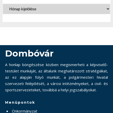
Dombóvár
A honlap böngészése közben megismerheti a képviselő-
testület munkáját, az általunk meghatározott stratégiákat,
az ez alapján folyó munkát, a polgármesteri hivatal
szervezeti felépítését, a városi intézményeket, a civil- és
sportszervezeteket, továbbá a helyi jogszabályokat.
Menüpontok
Önkormányzat