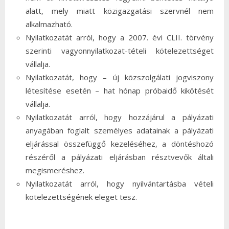
alatt, mely miatt közigazgatási szervnél nem
alkalmazható.
Nyilatkozatát arról, hogy a 2007. évi CLII. törvény
szerinti vagyonnyilatkozat-tételi kötelezettséget
vállalja.
Nyilatkozatát, hogy – új közszolgálati jogviszony
létesítése esetén – hat hónap próbaidő kikötését
vállalja.
Nyilatkozatát arról, hogy hozzájárul a pályázati
anyagában foglalt személyes adatainak a pályázati
eljárással összefüggő kezeléséhez, a döntéshozó
részéről a pályázati eljárásban résztvevők általi
megismeréshez.
Nyilatkozatát arról, hogy nyilvántartásba vételi
kötelezettségének eleget tesz.