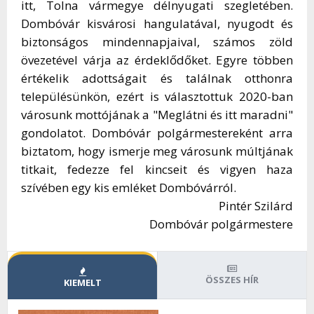
itt, Tolna vármegye délnyugati szegletében.
Dombóvár kisvárosi hangulatával, nyugodt és
biztonságos mindennapjaival, számos zöld
övezetével várja az érdeklődőket. Egyre többen
értékelik adottságait és találnak otthonra
településünkön, ezért is választottuk 2020-ban
városunk mottójának a "Meglátni és itt maradni"
gondolatot. Dombóvár polgármestereként arra
biztatom, hogy ismerje meg városunk múltjának
titkait, fedezze fel kincseit és vigyen haza
szívében egy kis emléket Dombóvárról.
Pintér Szilárd
Dombóvár polgármestere
ÖSSZES HÍR
KIEMELT