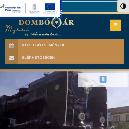
Search
Nagy 
KÖZELGŐ ESEMÉNYEK
ELÉRHETŐSÉGEK