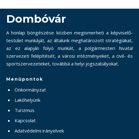
Dombóvár
A honlap böngészése közben megismerheti a képviselő-
testület munkáját, az általunk meghatározott stratégiákat,
az ez alapján folyó munkát, a polgármesteri hivatal
szervezeti felépítését, a városi intézményeket, a civil- és
sportszervezeteket, továbbá a helyi jogszabályokat.
Menüpontok
Önkormányzat
Lakóhelyünk
Turizmus
Kapcsolat
Adatvédelmi irányelvek