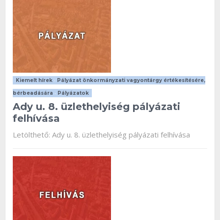
Kiemelt hírek
•
Pályázat önkormányzati vagyontárgy értékesítésére,
bérbeadására
•
Pályázatok
Ady u. 8. üzlethelyiség pályázati
felhívása
Letölthető: Ady u. 8. üzlethelyiség pályázati felhívása