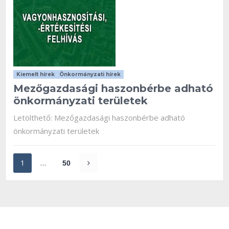
Kiemelt hírek
•
Önkormányzati hírek
Mezőgazdasági haszonbérbe adható
önkormányzati területek
Letölthető: Mezőgazdasági haszonbérbe adható
önkormányzati területek
1
…
50