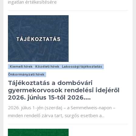
ingatlan értékesítésére
Kiemelt hírek
•
Közéleti hírek
•
Lakossági tájékoztatás
•
Önkormányzati hírek
Tájékoztatás a dombóvári
gyermekorvosok rendelési idejéről
2026. június 15-től 2026....
2026. július 1-jén (szerda) – a Semmelweis-napon –
minden rendelő zárva tart, sürgős esetben a...