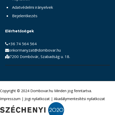
Adatvédelmi irányelvek
Bejelentkezés
Elérhetőségek
+36 74 564 564
onkormanyzat@dombovar.hu
7200 Dombóvár, Szabadság u. 18.
Copyright © 2024 Dombovar.hu Minden jog fenntartva.
Impresszum
|
Jogi nyilatkozat
|
Akadálymentesítési nyilatkozat