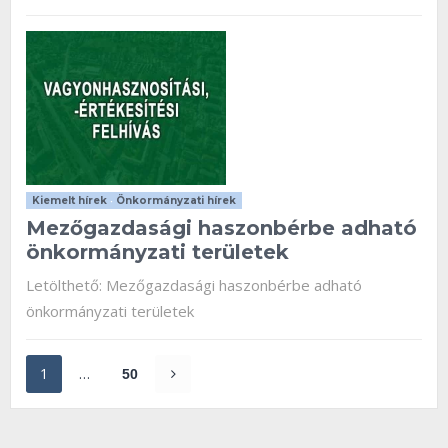
Kiemelt hírek
•
Önkormányzati hírek
Mezőgazdasági haszonbérbe adható
önkormányzati területek
Letölthető: Mezőgazdasági haszonbérbe adható
önkormányzati területek
1
…
50