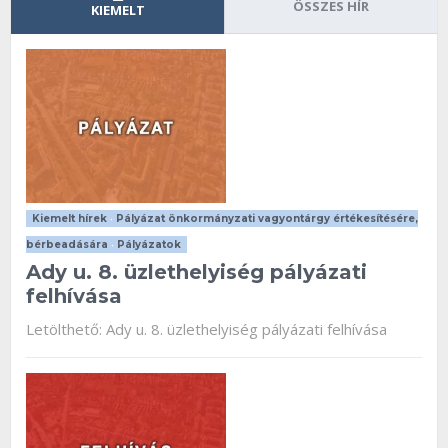
ÖSSZES HÍR
KIEMELT
Kiemelt hírek
•
Pályázat önkormányzati vagyontárgy értékesítésére,
bérbeadására
•
Pályázatok
Ady u. 8. üzlethelyiség pályázati
felhívása
Letölthető: Ady u. 8. üzlethelyiség pályázati felhívása