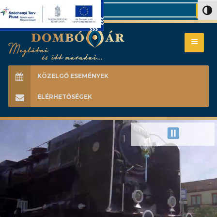
Search
Nagy 
KÖZELGŐ ESEMÉNYEK
ELÉRHETŐSÉGEK