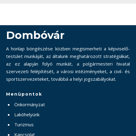
Dombóvár
A honlap böngészése közben megismerheti a képviselő-
testület munkáját, az általunk meghatározott stratégiákat,
az ez alapján folyó munkát, a polgármesteri hivatal
szervezeti felépítését, a városi intézményeket, a civil- és
sportszervezeteket, továbbá a helyi jogszabályokat.
Menüpontok
Önkormányzat
Lakóhelyünk
Turizmus
Kapcsolat