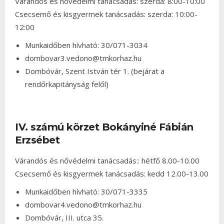
Várandós és nővédelmi tanácsadás: szerda: 8:00-10:00
Csecsemő és kisgyermek tanácsadás: szerda: 10:00-
12:00
Munkaidőben hívható: 30/071-3034
dombovar3.vedono@tmkorhaz.hu
Dombóvár, Szent István tér 1. (bejárat a
rendőrkapitányság felől)
IV. számú körzet Bokányiné Fábián
Erzsébet
Várandós és nővédelmi tanácsadás:: hétfő 8.00-10.00
Csecsemő és kisgyermek tanácsadás: kedd 12.00-13.00
Munkaidőben hívható: 30/071-3335
dombovar4.vedono@tmkorhaz.hu
Dombóvár, III. utca 35.