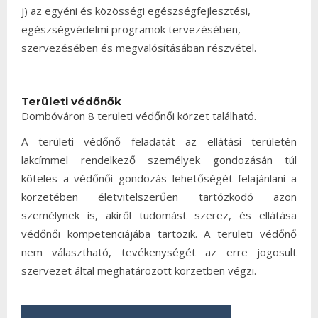
j) az egyéni és közösségi egészségfejlesztési,
egészségvédelmi programok tervezésében,
szervezésében és megvalósításában részvétel.
Területi védőnők
Dombóváron 8 területi védőnői körzet található.
A területi védőnő feladatát az ellátási területén
lakcímmel rendelkező személyek gondozásán túl
köteles a védőnői gondozás lehetőségét felajánlani a
körzetében életvitelszerűen tartózkodó azon
személynek is, akiről tudomást szerez, és ellátása
védőnői kompetenciájába tartozik. A területi védőnő
nem választható, tevékenységét az erre jogosult
szervezet által meghatározott körzetben végzi.