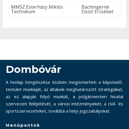
MMSZ Esterházy Miklós
Bachingerné
Technikum
Dicső Erzsébet
Dombóvár
A honlap böngészése közben megismerheti a képviselő-
testület munkáját, az általunk meghatározott stratégiákat,
az ez alapján folyó munkát, a polgármesteri hivatal
szervezeti felépítését, a városi intézményeket, a civil- és
sportszervezeteket, továbbá a helyi jogszabályokat.
Menüpontok