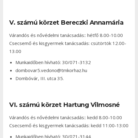
V. számú körzet Bereczki Annamária
Várandós és nővédelmi tanácsadás:: hétfő 8.00-10.00
Csecsemő és kisgyermek tanácsadás: csütörtök 12.00-
13.00
Munkaidőben hívható: 30/071-3132
dombovar5.vedono@tmkorhaz.hu
Dombóvár, III. utca 35.
VI. számú körzet Hartung Vilmosné
Várandós és nővédelmi tanácsadás:: kedd 8.00-10.00
Csecsemő és kisgyermek tanácsadás: kedd 11:00-13:00
Munkaidőben hívható: 30/071-3144