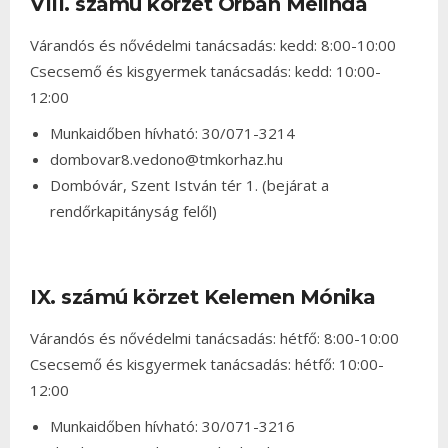
VIII. számú körzet Orbán Melinda
Várandós és nővédelmi tanácsadás: kedd: 8:00-10:00
Csecsemő és kisgyermek tanácsadás: kedd: 10:00-
12:00
Munkaidőben hívható: 30/071-3214
dombovar8.vedono@tmkorhaz.hu
Dombóvár, Szent István tér 1. (bejárat a
rendőrkapitányság felől)
IX. számú körzet Kelemen Mónika
Várandós és nővédelmi tanácsadás: hétfő: 8:00-10:00
Csecsemő és kisgyermek tanácsadás: hétfő: 10:00-
12:00
Munkaidőben hívható: 30/071-3216