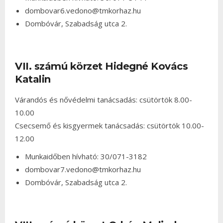
dombovar6.vedono@tmkorhaz.hu
Dombóvár, Szabadság utca 2.
VII. számú körzet Hidegné Kovács
Katalin
Várandós és nővédelmi tanácsadás: csütörtök 8.00-
10.00
Csecsemő és kisgyermek tanácsadás: csütörtök 10.00-
12.00
Munkaidőben hívható: 30/071-3182
dombovar7.vedono@tmkorhaz.hu
Dombóvár, Szabadság utca 2.