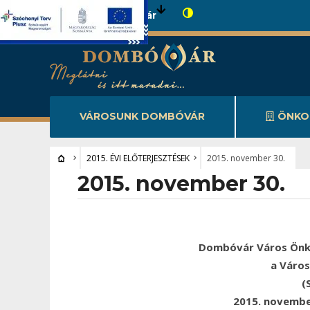
Városunk Dombóvár
VÁROSUNK DOMBÓVÁR
ÖNKO
2015. ÉVI ELŐTERJESZTÉSEK
2015. november 30.
2015. november 30.
Dombóvár Város Önk
a Váro
(
2015. novembe