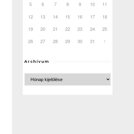
5
6
7
8
9
10
11
12
13
14
15
16
17
18
19
20
21
22
23
24
25
26
27
28
29
30
31
1
Archívum