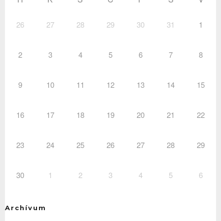
26
27
28
29
30
31
1
2
3
4
5
6
7
8
9
10
11
12
13
14
15
16
17
18
19
20
21
22
23
24
25
26
27
28
29
30
1
2
3
4
5
6
Archívum