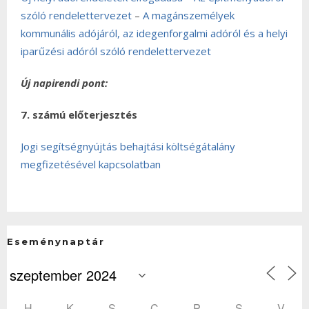
szóló rendelettervezet
–
A magánszemélyek
kommunális adójáról, az idegenforgalmi adóról és a helyi
iparűzési adóról szóló rendelettervezet
Új napirendi pont:
7. számú előterjesztés
Jogi segítségnyújtás behajtási költségátalány
megfizetésével kapcsolatban
Eseménynaptár
H
K
S
C
P
S
V