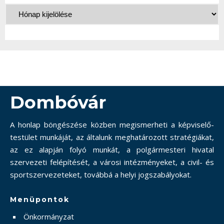
Dombóvár
A honlap böngészése közben megismerheti a képviselő-
testület munkáját, az általunk meghatározott stratégiákat,
az ez alapján folyó munkát, a polgármesteri hivatal
szervezeti felépítését, a városi intézményeket, a civil- és
sportszervezeteket, továbbá a helyi jogszabályokat.
Menüpontok
Önkormányzat