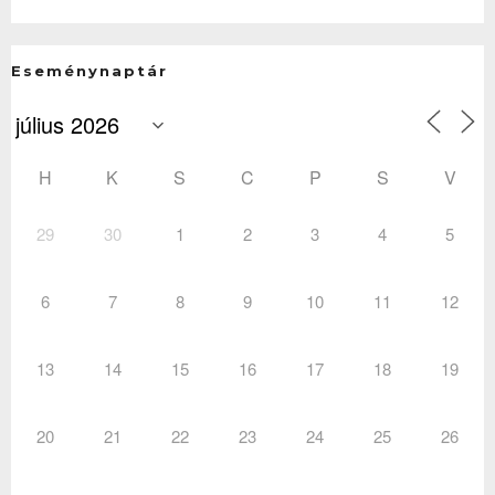
Eseménynaptár
H
K
S
C
P
S
V
29
30
1
2
3
4
5
6
7
8
9
10
11
12
13
14
15
16
17
18
19
20
21
22
23
24
25
26