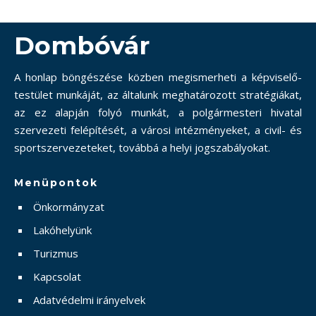
Dombóvár
A honlap böngészése közben megismerheti a képviselő-
testület munkáját, az általunk meghatározott stratégiákat,
az ez alapján folyó munkát, a polgármesteri hivatal
szervezeti felépítését, a városi intézményeket, a civil- és
sportszervezeteket, továbbá a helyi jogszabályokat.
Menüpontok
Önkormányzat
Lakóhelyünk
Turizmus
Kapcsolat
Adatvédelmi irányelvek