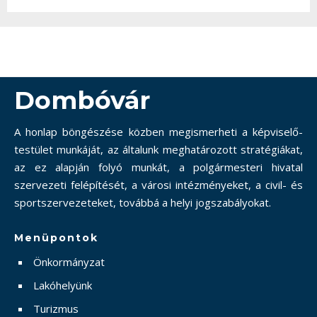
Dombóvár
A honlap böngészése közben megismerheti a képviselő-
testület munkáját, az általunk meghatározott stratégiákat,
az ez alapján folyó munkát, a polgármesteri hivatal
szervezeti felépítését, a városi intézményeket, a civil- és
sportszervezeteket, továbbá a helyi jogszabályokat.
Menüpontok
Önkormányzat
Lakóhelyünk
Turizmus