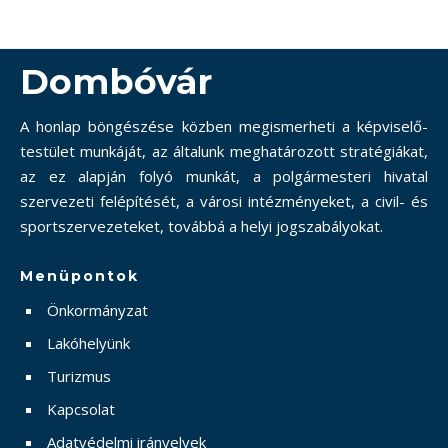
Dombóvár
A honlap böngészése közben megismerheti a képviselő-
testület munkáját, az általunk meghatározott stratégiákat,
az ez alapján folyó munkát, a polgármesteri hivatal
szervezeti felépítését, a városi intézményeket, a civil- és
sportszervezeteket, továbbá a helyi jogszabályokat.
Menüpontok
Önkormányzat
Lakóhelyünk
Turizmus
Kapcsolat
Adatvédelmi irányelvek