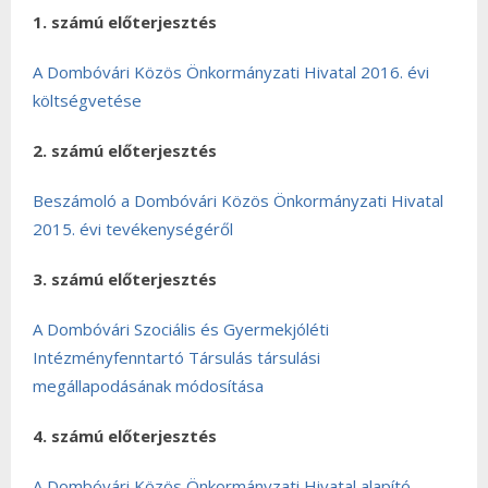
1. számú előterjesztés
A Dombóvári Közös Önkormányzati Hivatal 2016. évi
költségvetése
2. számú előterjesztés
Beszámoló a Dombóvári Közös Önkormányzati Hivatal
2015. évi tevékenységéről
3. számú előterjesztés
A Dombóvári Szociális és Gyermekjóléti
Intézményfenntartó Társulás társulási
megállapodásának módosítása
4. számú előterjesztés
A Dombóvári Közös Önkormányzati Hivatal alapító