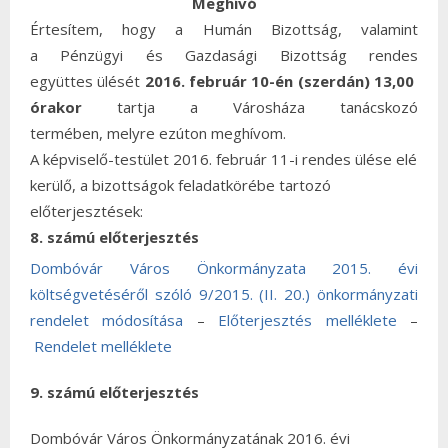
Meghívó
Értesítem, hogy a Humán Bizottság, valamint
a Pénzügyi és Gazdasági Bizottság rendes
együttes ülését
2016. február 10-én (szerdán) 13,00
órakor
tartja a Városháza tanácskozó
termében,
melyre ezúton meghívom.
A képviselő-testület 2016. február 11-i rendes ülése elé
kerülő, a bizottságok feladatkörébe tartozó
előterjesztések:
8. számú előterjesztés
Dombóvár Város Önkormányzata 2015. évi
költségvetéséről szóló 9/2015. (II. 20.) önkormányzati
rendelet módosítása
–
Előterjesztés melléklete
–
Rendelet melléklete
9. számú előterjesztés
Dombóvár Város Önkormányzatának 2016. évi