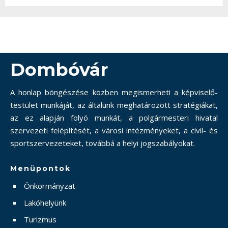
Dombóvár
A honlap böngészése közben megismerheti a képviselő-
testület munkáját, az általunk meghatározott stratégiákat,
az ez alapján folyó munkát, a polgármesteri hivatal
szervezeti felépítését, a városi intézményeket, a civil- és
sportszervezeteket, továbbá a helyi jogszabályokat.
Menüpontok
Önkormányzat
Lakóhelyünk
Turizmus