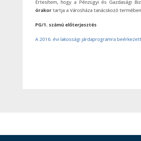
Értesítem, hogy a Pénzügyi és Gazdasági Biz
órakor
tartja a Városháza tanácskozó termébe
PG/1. számú előterjesztés
A 2016. évi lakossági járdaprogramra beérkezett