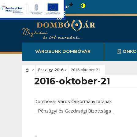
Városunk Dombóvár
VÁROSUNK DOMBÓVÁR
ÖNKO
Penzugyi-2016
2016-oktober-21
2016-oktober-21
Dombóvár Város Önkormányzatának
Pénzügyi és Gazdasági Bizottsága