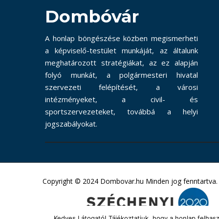
Dombóvár
A honlap böngészése közben megismerheti
a képviselő-testület munkáját, az általunk
meghatározott stratégiákat, az ez alapján
folyó munkát, a polgármesteri hivatal
szervezeti felépítését, a városi
intézményeket, a civil- és
sportszervezeteket, továbbá a helyi
jogszabályokat.
Copyright © 2024 Dombovar.hu Minden jog fenntartva.
Kedves Látogató! Tájékoztatjuk, hogy a honlap felha