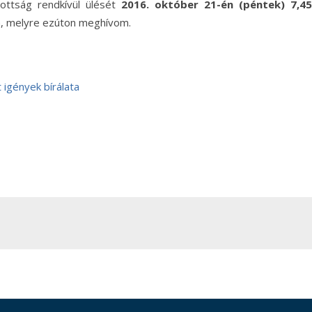
ottság rendkívül ülését
2016. október 21-én (péntek) 7,45
n, melyre ezúton meghívom.
 igények bírálata