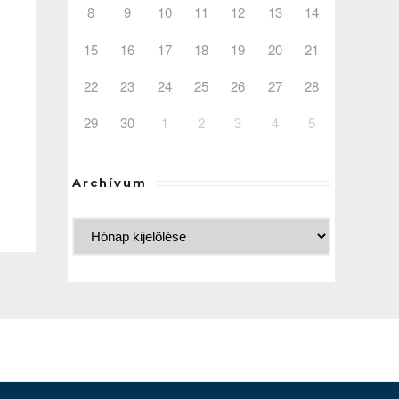
8
9
10
11
12
13
14
15
16
17
18
19
20
21
22
23
24
25
26
27
28
29
30
1
2
3
4
5
Archívum