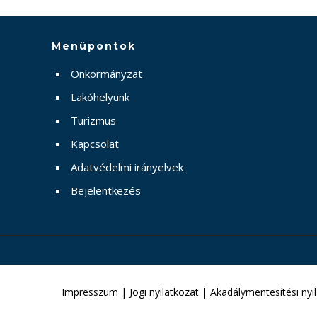
Menüpontok
Önkormányzat
Lakóhelyünk
Turizmus
Kapcsolat
Adatvédelmi irányelvek
Bejelentkezés
Impresszum
|
Jogi nyilatkozat
|
Akadálymentesítési nyi