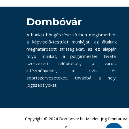
Dombóvár
A honlap böngészése közben megismerheti
a képviselő-testület munkáját, az általunk
meghatározott stratégiákat, az ez alapján
folyó munkát, a polgármesteri hivatal
szervezeti felépítését, a városi
intézményeket, a civil- és
sportszervezeteket, továbbá a helyi
jogszabályokat.
Copyright © 2024 Dombovar.hu Minden jog fenntartva.