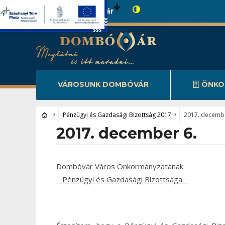
Városunk Dombóvár
VÁROSUNK DOMBÓVÁR
ÖNKO
Pénzügyi és Gazdasági Bizottság 2017
2017. decembe
2017. december 6.
Dombóvár Város Önkormányzatának
Pénzügyi és Gazdasági Bizottsága