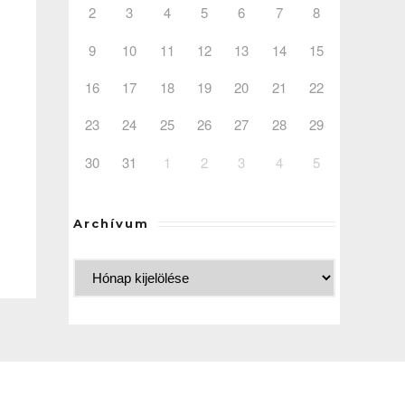
2
3
4
5
6
7
8
9
10
11
12
13
14
15
16
17
18
19
20
21
22
23
24
25
26
27
28
29
30
31
1
2
3
4
5
–
Archívum