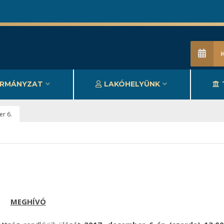
RMÁNYZAT
LAKÓHELYÜNK
r 6.
MEGHÍVÓ