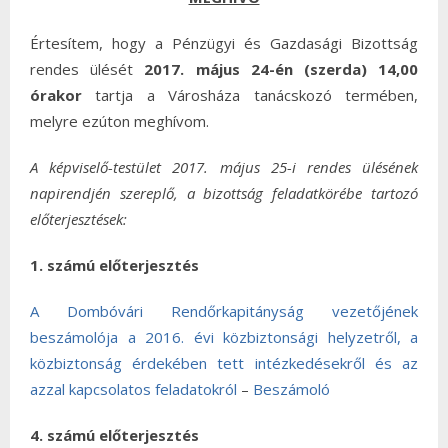
Értesítem, hogy a Pénzügyi és Gazdasági Bizottság
rendes ülését
2017. május 24-én (szerda) 14,00
órakor
tartja a Városháza tanácskozó termében,
melyre ezúton meghívom.
A képviselő-testület 2017. május 25-i rendes ülésének
napirendjén szereplő, a bizottság feladatkörébe tartozó
előterjesztések:
1. számú előterjesztés
A Dombóvári Rendőrkapitányság vezetőjének
beszámolója a 2016. évi közbiztonsági helyzetről, a
közbiztonság érdekében tett intézkedésekről és az
azzal kapcsolatos feladatokról
–
Beszámoló
4. számú előterjesztés