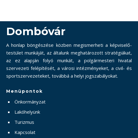
Dombóvár
A honlap böngészése közben megismerheti a képviselő-
testület munkáját, az általunk meghatározott stratégiákat,
az ez alapján folyó munkát, a polgármesteri hivatal
szervezeti felépítését, a városi intézményeket, a civil- és
sportszervezeteket, továbbá a helyi jogszabályokat.
Menüpontok
Önkormányzat
Lakóhelyünk
Turizmus
Kapcsolat