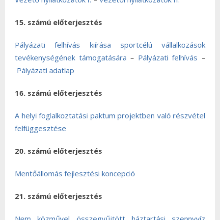
15. számú előterjesztés
Pályázati felhívás kiírása sportcélú vállalkozások
tevékenységének támogatására
–
Pályázati felhívás
–
Pályázati adatlap
16. számú előterjesztés
A helyi foglalkoztatási paktum projektben való részvétel
felfüggesztése
20. számú előterjesztés
Mentőállomás fejlesztési koncepció
21. számú előterjesztés
Nem közművel összegyűjtött háztartási szennyvíz