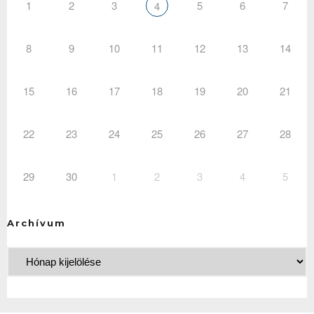
1
2
3
5
6
7
4
8
9
10
11
12
13
14
15
16
17
18
19
20
21
22
23
24
25
26
27
28
29
30
1
2
3
4
5
Archívum