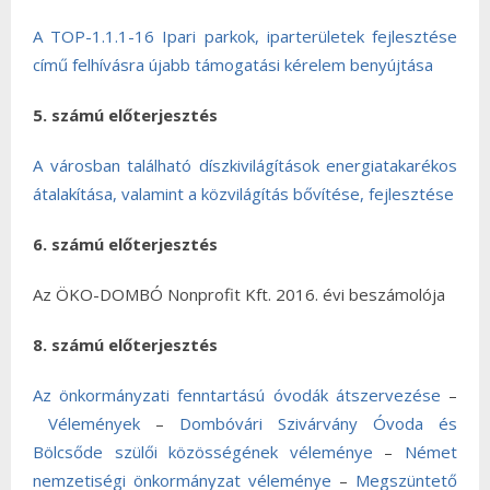
A TOP-1.1.1-16 Ipari parkok, iparterületek fejlesztése
című felhívásra újabb támogatási kérelem benyújtása
5. számú előterjesztés
A városban található díszkivilágítások energiatakarékos
átalakítása, valamint a közvilágítás bővítése, fejlesztése
6. számú előterjesztés
Az ÖKO-DOMBÓ Nonprofit Kft. 2016. évi beszámolója
8. számú előterjesztés
Az önkormányzati fenntartású óvodák átszervezése
–
Vélemények
–
Dombóvári Szivárvány Óvoda és
Bölcsőde szülői közösségének véleménye
–
Német
nemzetiségi önkormányzat véleménye
–
Megszüntető