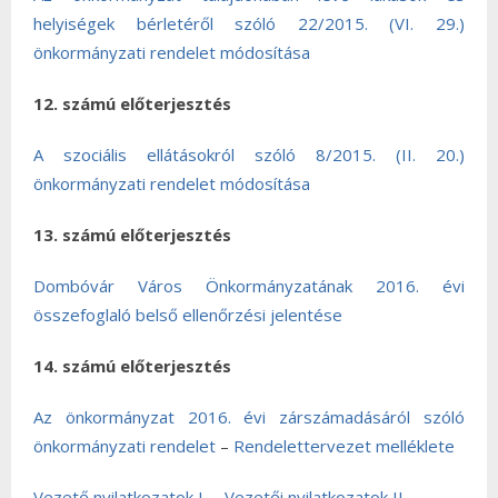
helyiségek bérletéről szóló 22/2015. (VI. 29.)
önkormányzati rendelet módosítása
12. számú előterjesztés
A szociális ellátásokról szóló 8/2015. (II. 20.)
önkormányzati rendelet módosítása
13. számú előterjesztés
Dombóvár Város Önkormányzatának 2016. évi
összefoglaló belső ellenőrzési jelentése
14. számú előterjesztés
Az önkormányzat 2016. évi zárszámadásáról szóló
önkormányzati rendelet
–
Rendelettervezet melléklete
Vezető nyilatkozatok I.
–
Vezetői nyilatkozatok II.