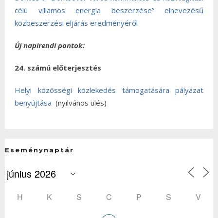
célú villamos energia beszerzése” elnevezésű
közbeszerzési eljárás eredményéről
Új napirendi pontok:
24. számú előterjesztés
Helyi közösségi közlekedés támogatására pályázat
benyújtása
(nyilvános ülés)
Eseménynaptár
H
K
S
C
P
S
V