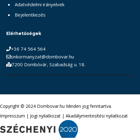
Adatvédelmi irányelvek
Bejelentkezés
Elérhetőségek
+36 74 564 564
onkormanyzat@dombovar.hu
7200 Dombóvár, Szabadság u. 18.
Copyright © 2024 Dombovar.hu Minden jog fenntartva.
Impresszum
|
Jogi nyilatkozat
|
Akadálymentesítési nyilatkozat